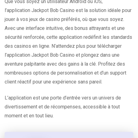
Que vous soyez un utilisateur Android ou iOS,
l’application Jackpot Bob Casino est la solution idéale pour
jouer à vos jeux de casino préférés, où que vous soyez.
Avec une interface intuitive, des bonus attrayants et une
sécurité renforcée, cette application redéfinit les standards
des casinos en ligne. N’attendez plus pour télécharger
l’application Jackpot Bob Casino et plongez dans une
aventure palpitante avec des gains à la clé. Profitez des
nombreuses options de personnalisation et d’un support
client réactif pour une expérience sans pareil.
L’application est une porte d’entrée vers un univers de
divertissement et de récompenses, accessible à tout
moment et en tout lieu.