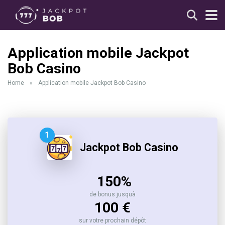
Application mobile Jackpot
Bob Casino
Home
»
Application mobile Jackpot Bob Casino
1
Jackpot Bob Casino
150%
de bonus jusquà
100 €
sur votre prochain dépôt