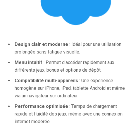
Design clair et moderne
: Idéal pour une utilisation
prolongée sans fatigue visuelle.
Menu intuitif
: Permet d’accéder rapidement aux
différents jeux, bonus et options de dépôt.
Compatibilité multi-appareils
: Une expérience
homogène sur iPhone, iPad, tablette Android et même
via un navigateur sur ordinateur.
Performance optimisée
: Temps de chargement
rapide et fluidité des jeux, même avec une connexion
internet modérée.