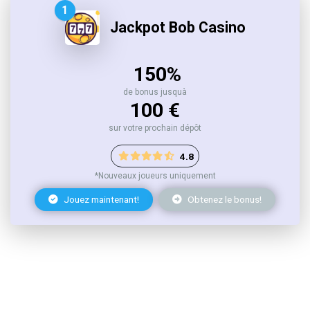
1
Jackpot Bob Casino
150%
de bonus jusquà
100 €
sur votre prochain dépôt
4.8
*Nouveaux joueurs uniquement
Jouez maintenant!
Obtenez le bonus!