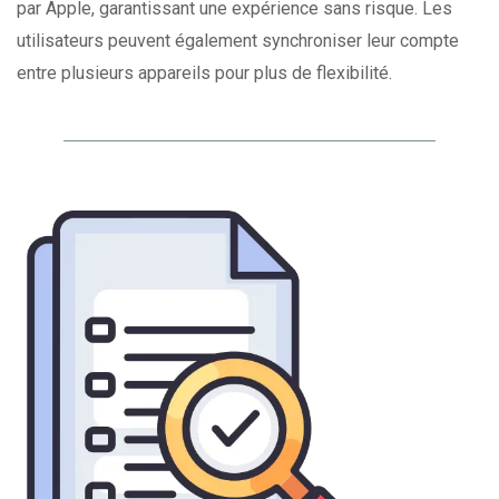
par
Apple, garantissant une expérience sans risque. Les
utilisateurs peuvent également synchroniser leur compte
entre plusieurs appareils pour plus de flexibilité.