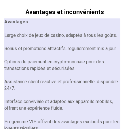
Avantages et inconvénients
Avantages :
Large choix de jeux de casino, adaptés à tous les goûts.
Bonus et promotions attractifs, régulièrement mis à jour.
Options de paiement en crypto-monnaie pour des
transactions rapides et sécurisées.
Assistance client réactive et professionnelle, disponible
24/7.
Interface conviviale et adaptée aux appareils mobiles,
offrant une expérience fluide.
Programme VIP offrant des avantages exclusifs pour les
joueurs réguliers.