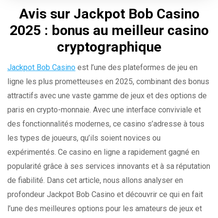
Avis sur Jackpot Bob Casino
2025 : bonus au meilleur casino
cryptographique
Jackpot Bob Casino
est l’une des plateformes de jeu en
ligne les plus prometteuses en 2025, combinant des bonus
attractifs avec une vaste gamme de jeux et des options de
paris en crypto-monnaie. Avec une interface conviviale et
des fonctionnalités modernes, ce casino s’adresse à tous
les types de joueurs, qu’ils soient novices ou
expérimentés. Ce casino en ligne a rapidement gagné en
popularité grâce à ses services innovants et à sa réputation
de fiabilité. Dans cet article, nous allons analyser en
profondeur Jackpot Bob Casino et découvrir ce qui en fait
l’une des meilleures options pour les amateurs de jeux et