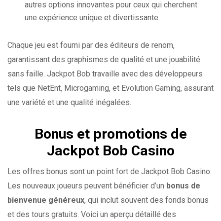
autres options innovantes pour ceux qui cherchent
une expérience unique et divertissante.
Chaque jeu est fourni par des éditeurs de renom,
garantissant des graphismes de qualité et une jouabilité
sans faille. Jackpot Bob travaille avec des développeurs
tels que NetEnt, Microgaming, et Evolution Gaming, assurant
une variété et une qualité inégalées.
Bonus et promotions de
Jackpot Bob Casino
Les offres bonus sont un point fort de Jackpot Bob Casino.
Les nouveaux joueurs peuvent bénéficier d’un
bonus de
bienvenue généreux
, qui inclut souvent des fonds bonus
et des tours gratuits. Voici un aperçu détaillé des