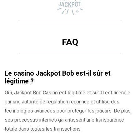
FAQ
Le casino Jackpot Bob est-il sûr et
légitime ?
Oui, Jackpot Bob Casino est légitime et sûr. Il est licencié
par une autorité de régulation reconnue et utilise des
technologies avancées pour protéger les joueurs. De plus,
ses processus internes garantissent une transparence
totale dans toutes les transactions.