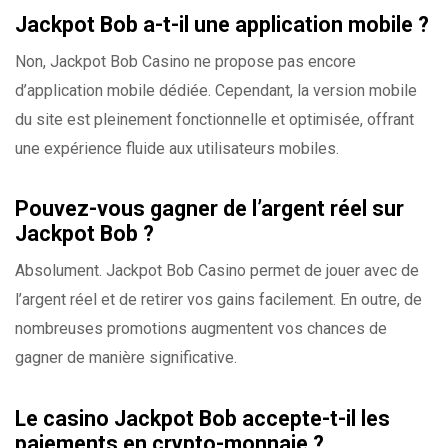
Jackpot Bob a-t-il une application mobile ?
Non, Jackpot Bob Casino ne propose pas encore
d’application mobile dédiée. Cependant, la version mobile
du site est pleinement fonctionnelle et optimisée, offrant
une expérience fluide aux utilisateurs mobiles.
Pouvez-vous gagner de l’argent réel sur
Jackpot Bob ?
Absolument. Jackpot Bob Casino permet de jouer avec de
l’argent réel et de retirer vos gains facilement. En outre, de
nombreuses promotions augmentent vos chances de
gagner de manière significative.
Le casino Jackpot Bob accepte-t-il les
paiements en crypto-monnaie ?