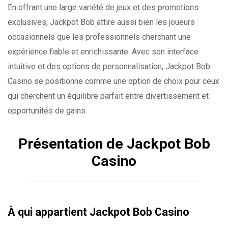
En offrant une large variété de jeux et des promotions
exclusives, Jackpot Bob attire aussi bien les joueurs
occasionnels que les professionnels cherchant une
expérience fiable et enrichissante. Avec son interface
intuitive et des options de personnalisation, Jackpot Bob
Casino se positionne comme une option de choix pour ceux
qui cherchent un équilibre parfait entre divertissement et
opportunités de gains.
Présentation de Jackpot Bob
Casino
À qui appartient Jackpot Bob Casino