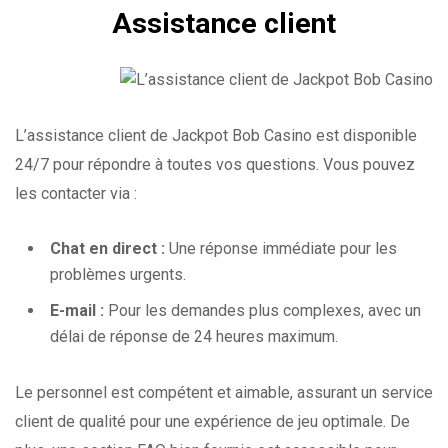
Assistance client
L’assistance client de Jackpot Bob Casino est disponible
24/7 pour répondre à toutes vos questions. Vous pouvez
les contacter via :
Chat en direct :
Une réponse immédiate pour les
problèmes urgents.
E-mail :
Pour les demandes plus complexes, avec un
délai de réponse de 24 heures maximum.
Le personnel est compétent et aimable, assurant un service
client de qualité pour une expérience de jeu optimale. De