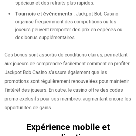
spéciaux et des retraits plus rapides.
Tournois et événements :
Jackpot Bob Casino
organise fréquemment des compétitions où les
joueurs peuvent remporter des prix en espèces ou
des bonus supplémentaires.
Ces bonus sont assortis de conditions claires, permettant
aux joueurs de comprendre facilement comment en profiter.
Jackpot Bob Casino s’assure également que les
promotions sont régulièrement renouvelées pour maintenir
l’intérêt des joueurs. En outre, le casino offre des codes
promo exclusifs pour ses membres, augmentant encore les
opportunités de gains.
Expérience mobile et