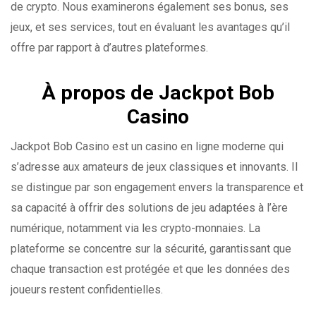
de crypto. Nous examinerons également ses bonus, ses
jeux, et ses services, tout en évaluant les avantages qu’il
offre par rapport à d’autres plateformes.
À propos de Jackpot Bob
Casino
Jackpot Bob Casino est un casino en ligne moderne qui
s’adresse aux amateurs de jeux classiques et innovants. Il
se distingue par son engagement envers la transparence et
sa capacité à offrir des solutions de jeu adaptées à l’ère
numérique, notamment via les crypto-monnaies. La
plateforme se concentre sur la sécurité, garantissant que
chaque transaction est protégée et que les données des
joueurs restent confidentielles.