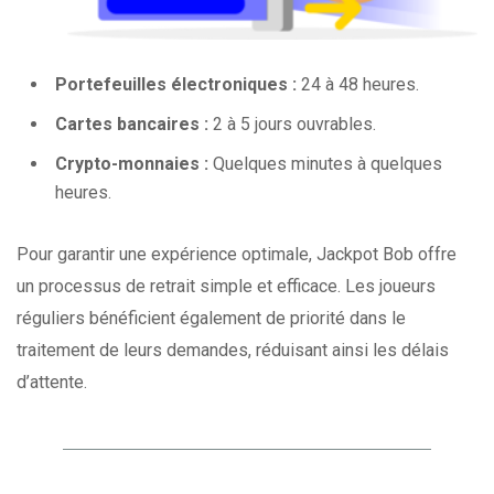
Portefeuilles électroniques :
24 à 48 heures.
Cartes bancaires :
2 à 5 jours ouvrables.
Crypto-monnaies :
Quelques minutes à quelques
heures.
Pour garantir une expérience optimale, Jackpot Bob offre
un processus de retrait simple et efficace. Les joueurs
réguliers bénéficient également de priorité dans le
traitement de leurs demandes, réduisant ainsi les délais
d’attente.