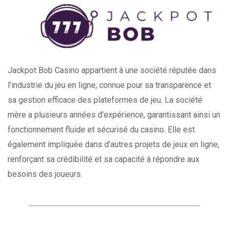
Jackpot Bob Casino appartient à une société réputée dans
l’industrie du jeu en ligne, connue pour sa transparence et
sa gestion efficace des plateformes de jeu. La société
mère a plusieurs années d’expérience, garantissant ainsi un
fonctionnement fluide et sécurisé du casino. Elle est
également impliquée dans d’autres projets de jeux en ligne,
renforçant sa crédibilité et sa capacité à répondre aux
besoins des joueurs.