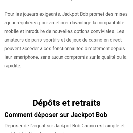
Pour les joueurs exigeants, Jackpot Bob promet des mises
à jour régulières pour améliorer davantage la compatibilité
mobile et introduire de nouvelles options conviviales. Les
amateurs de paris sportifs et de jeux de casino en direct
peuvent accéder à ces fonctionnalités directement depuis
leur smartphone, sans aucun compromis sur la qualité ou la
rapidité.
Dépôts et retraits
Comment déposer sur Jackpot Bob
Déposer de l’argent sur Jackpot Bob Casino est simple et